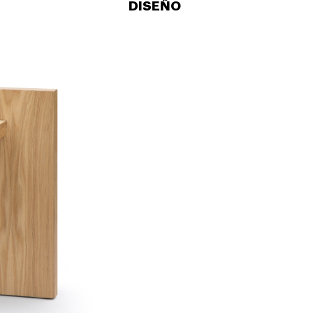
DISEÑO