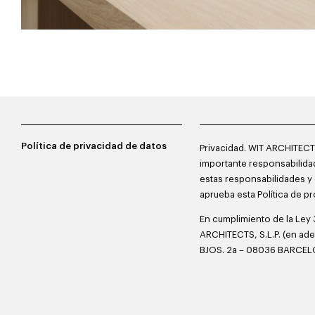
Política de privacidad de datos
Privacidad. WIT ARCHITECTS
importante responsabilidad
estas responsabilidades y 
aprueba esta Política de p
En cumplimiento de la Ley 
ARCHITECTS, S.L.P. (en ad
BJOS. 2a – 08036 BARCELON