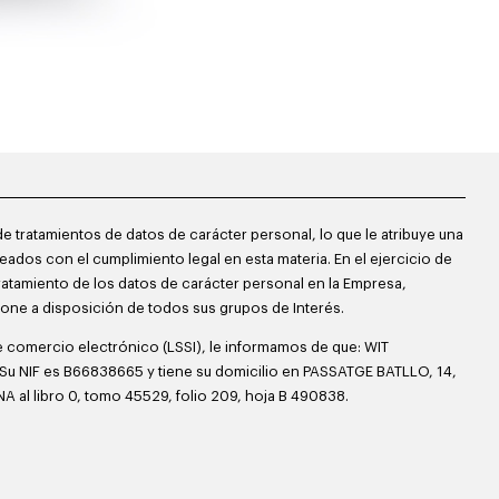
de tratamientos de datos de carácter personal, lo que le atribuye una
dos con el cumplimiento legal en esta materia. En el ejercicio de
tratamiento de los datos de carácter personal en la Empresa,
pone a disposición de todos sus grupos de Interés.
de comercio electrónico (LSSI), le informamos de que: WIT
Su NIF es B66838665 y tiene su domicilio en PASSATGE BATLLO, 14,
al libro 0, tomo 45529, folio 209, hoja B 490838.